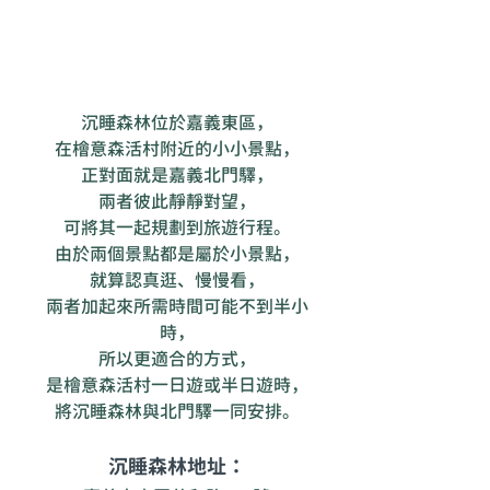
沉睡森林位於嘉義東區，
在檜意森活村附近的小小景點，
正對面就是嘉義北門驛，
兩者彼此靜靜對望，
可將其一起規劃到旅遊行程。
由於兩個景點都是屬於小景點，
就算認真逛、慢慢看，
兩者加起來所需時間可能不到半小
時，
所以更適合的方式，
是檜意森活村一日遊或半日遊時，
將沉睡森林與北門驛一同安排。
沉睡森林地址：