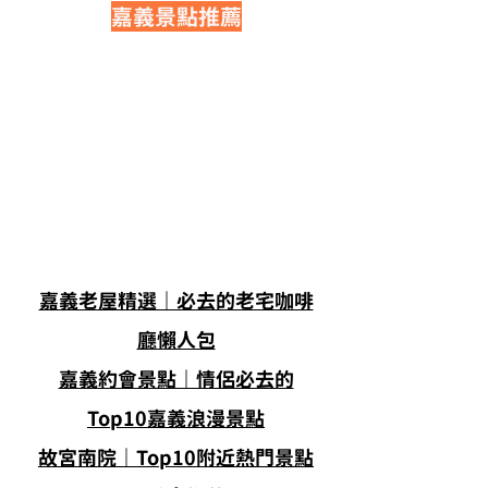
嘉義景點推薦
嘉義老屋精選｜必去的老宅咖啡
廳懶人包
嘉義約會景點｜情侶必去的
Top10嘉義浪漫景點
故宮南院｜Top10附近熱門景點