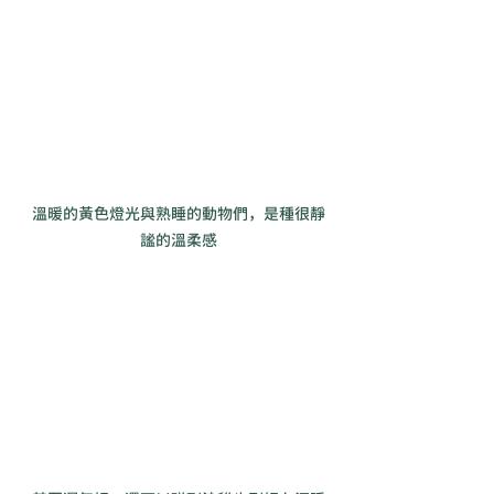
溫暖的黃色燈光與熟睡的動物們，是種很靜
謐的溫柔感