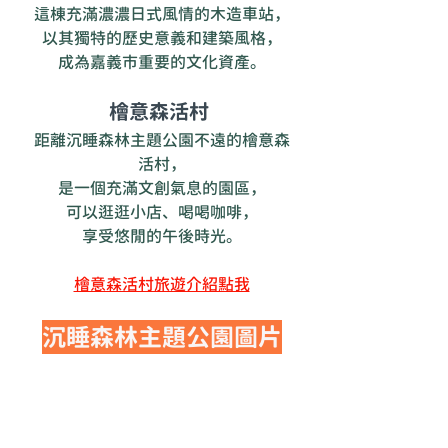
這棟充滿濃濃日式風情的木造車站，
以其獨特的歷史意義和建築風格，
成為嘉義市重要的文化資產。
檜意森活村 
距離沉睡森林主題公園不遠的檜意森
活村，
是一個充滿文創氣息的園區，
可以逛逛小店、喝喝咖啡，
享受悠閒的午後時光。
檜意森活村旅遊介紹點我
沉睡森林主題公園圖片