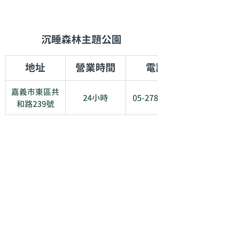
沉睡森林主題公園
地址
營業時間
電話
嘉義市東區共
24小時
05-278-8225
和路239號