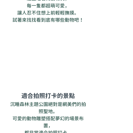
每一隻都超萌可愛，
讓人忍不住想上前輕輕撫摸。
試著來找找看到底有哪些動物吧！
適合拍照打卡的景點
沉睡森林主題公園絕對是網美們的拍
照聖地。
可愛的動物雕塑搭配夢幻的場景布
置，
都非常適合拍照打卡。