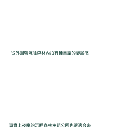
從外圍朝沉睡森林內拍有種童話的靜謐感
事實上夜晚的沉睡森林主題公園也很適合來