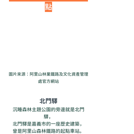
點
圖片來源：阿里山林業鐵路及文化資產管理
處官方網站
北門驛
沉睡森林主題公園的旁邊就是北門
驛，
北門驛是嘉義市的一座歷史建築，
曾是阿里山森林鐵路的起點車站。