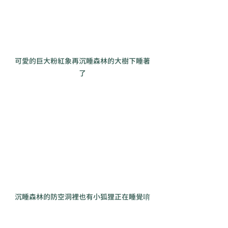
可愛的巨大粉紅象再沉睡森林的大樹下睡著
了
沉睡森林的防空洞裡也有小狐狸正在睡覺唷