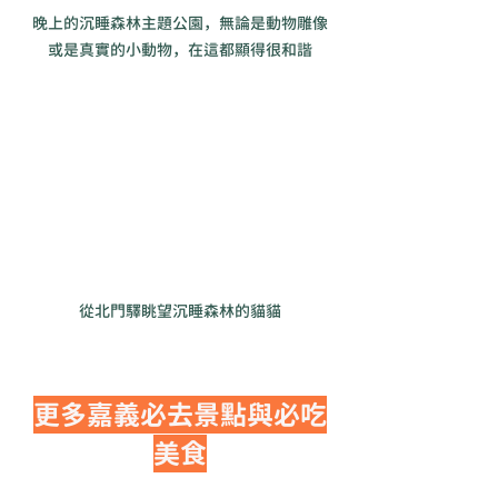
晚上的沉睡森林主題公園，無論是動物雕像
或是真實的小動物，在這都顯得很和諧
從北門驛眺望沉睡森林的貓貓
更多嘉義必去景點與必吃
美食