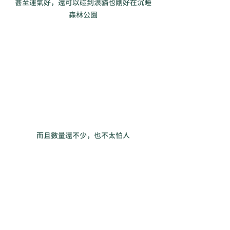
甚至運氣好，還可以碰到浪貓也剛好在沉睡
森林公園
而且數量還不少，也不太怕人