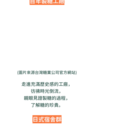
百年製糖工廠
(圖片來源台灣糖業公司官方網站)
走進充滿歷史感的工廠，
彷彿時光倒流，
親眼見證製糖的過程，
了解糖的珍貴。
日式宿舍群