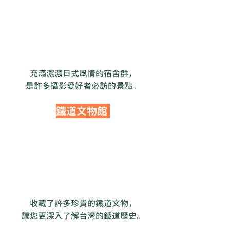
充滿濃濃日式風情的宿舍群，
是許多攝影愛好者必訪的景點。
鐵道文物館 
收藏了許多珍貴的鐵道文物，
讓您更深入了解台灣的鐵道歷史。