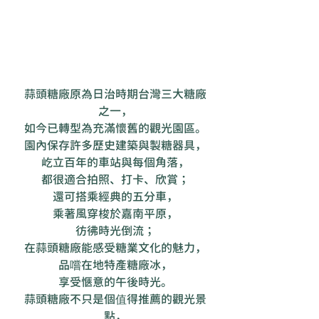
蒜頭糖廠原為日治時期台灣三大糖廠
之一，
如今已轉型為充滿懷舊的觀光園區。
園內保存許多歷史建築與製糖器具，
屹立百年的車站與每個角落，
都很適合拍照、打卡、欣賞；
還可搭乘經典的五分車，
乘著風穿梭於嘉南平原，
彷彿時光倒流；
在蒜頭糖廠能感受糖業文化的魅力，
品嚐在地特產糖廠冰，
享受愜意的午後時光。
蒜頭糖廠不只是個值得推薦的觀光景
點，