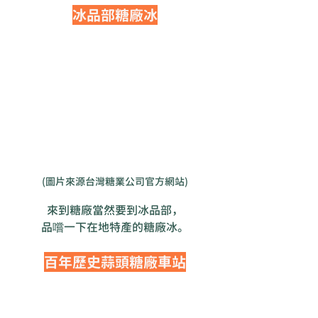
冰品部糖廠冰
(圖片來源台灣糖業公司官方網站)
來到糖廠當然要到冰品部，
品嚐一下在地特產的糖廠冰。
百年歷史蒜頭糖廠車站