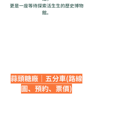
更是一座等待探索活生生的歷史博物
館。
蒜頭糖廠｜五分車(路線
圖、預約、票價)