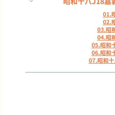
昭和十八J18
01
02
03.
04.
05.昭
06.昭
07.昭和