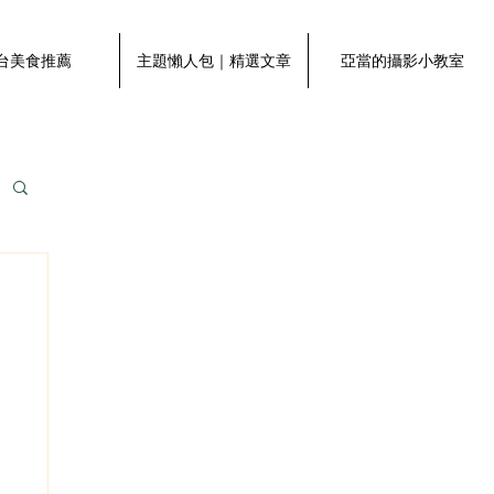
台美食推薦
主題懶人包｜精選文章
亞當的攝影小教室