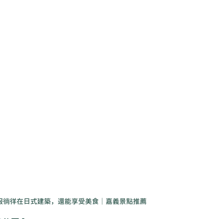
和服徜徉在日式建築，還能享受美食｜嘉義景點推薦