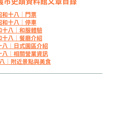
嘉義市史蹟資料館文章目錄
.昭和十八｜門票
.昭和十八｜停車
昭和十八｜和服體驗
昭和十八｜餐廳介紹
和十八｜日式園區介紹
和十八｜相關營業資訊
十八｜附近景點與美食