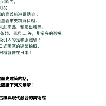
義公園內，
18】，
薦的嘉義旅遊景點唷！
是嘉義市史蹟資料館，
文創商品、和服出租等。
類、蛋糕.....等，非常多的選擇。
吸引人的是和服體驗！
日式園區的建築拍照，
飛機就像在日本！
歡歷史建築的話，
並閱讀下列文章唷！
古蹟與現代融合的美術館