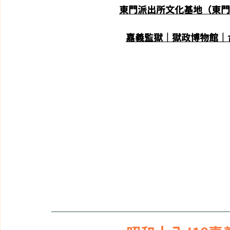
東門派出所文化基地（東門町
嘉義監獄｜獄政博物館｜