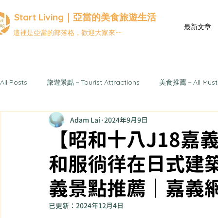
Start Living｜亞當的美食旅遊生活
最新文章
這裡是亞當的部落格，歡迎大家來~~
All Posts
旅遊景點－Tourist Attractions
美食推薦－All Must 
Adam Lai
2024年9月9日
精選文章－Selected Articles
活動資訊-Event
嘉義美
【昭和十八J18嘉
和服徜徉在日式建
商家推薦
嘉義商家推薦
夜市
北部夜市
中
義景點推薦｜嘉義
住宿推薦
已更新：
2024年12月4日