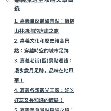
錄
1. 嘉義自然體驗景點：擁抱
山林湖海的療癒之旅
2. 嘉義文化和歷史結合景
點：穿越時空的城市足跡
3. 嘉義老街(區)景點巡禮：
漫步歲月足跡，品味在地風
華！
4. 嘉義各類觀光工廠：好吃
好玩又長知識的體驗！
5. 嘉義美食景點探險之旅：