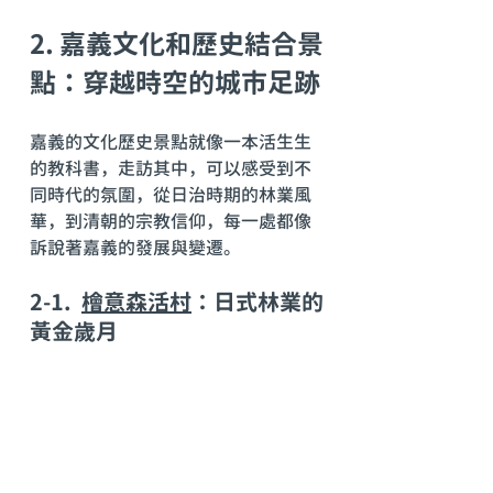
2. 嘉義文化和歷史結合景
點：穿越時空的城市足跡
嘉義的文化歷史景點就像一本活生生
的教科書，走訪其中，可以感受到不
同時代的氛圍，從日治時期的林業風
華，到清朝的宗教信仰，每一處都像
訴說著嘉義的發展與變遷。
2-1.  
檜意森活村
：日式林業的
黃金歲月