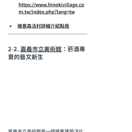
https://www.hinokivillage.co
m.tw/index.php?lang=tw
檜意森活村詳細介紹點我
2-2. 
嘉義市立美術館
：菸酒專
賣的藝文新生
嘉義市立美術館
是一個將舊建築活化