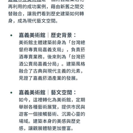
再利用的成功案例，藉由新舊之間交
替融合，讓我們看到歷史建築如何轉
身，成為現代藝文空間。
嘉義美術館｜歷史背景： 
美術館主體建築前身為
「台灣總
督府專賣局嘉義支局」，負責菸
酒專賣業務
，後來則為
「
台灣菸
酒公賣局嘉義分局
」
。建築風格
融合了古典與現代主義的元素，
見證了嘉義菸酒產業的發展。
嘉義美術館｜藝文空間： 
如今，這裡轉化為美術館，定期
舉辦各種藝術展覽，提供市民與
遊客一個接觸藝術、沉澱心靈的
場域。建築本身的美感與歷史
感，讓觀展體驗更加豐富。