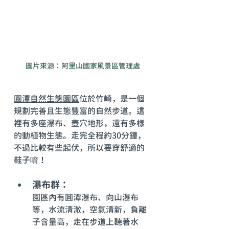
圖片來源：阿里山國家風景區管理處
圓潭自然生態園區
位於竹崎，是一個
規劃完善且生態豐富的自然步道。這
裡有多座瀑布、壺穴地形，還有多樣
的動植物生態。走完全程約30分鐘，
不過比較有些起伏，所以要穿舒適的
鞋子唷！
瀑布群：
園區內有圓潭瀑布、向山瀑布
等，水流清澈，空氣清新，負離
子含量高，走在步道上聽著水