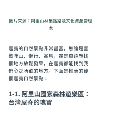
圖片來源：阿里山林業鐵路及文化資產管理
處
嘉義的自然景點非常豐富，無論是喜
歡爬山、健行、賞鳥，還是單純想找
個地方放鬆發呆，在嘉義都能找到我
們心之所欲的地方。下面是推薦的幾
個嘉義自然景點：
1-1. 
阿里山國家森林遊樂區
：
台灣屋脊的瑰寶