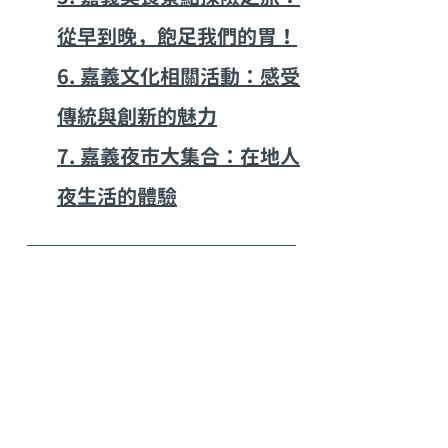
從早到晚，飽足我們的胃！
6. 嘉義文化相關活動：感受
傳統與創新的魅力
7. 嘉義夜市大集合：在地人
夜生活的體驗