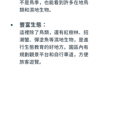
不是鳥季，也能看到許多在地鳥
類和濕地生物。
豐富生態：
這裡除了鳥類，還有紅樹林、招
潮蟹、彈塗魚等濕地生物，是進
行生態教育的好地方。園區內有
規劃觀景平台和自行車道，方便
旅客遊覽。