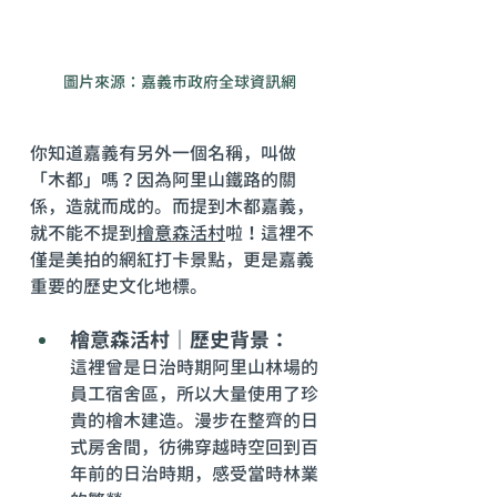
圖片來源：嘉義市政府全球資訊網
你知道嘉義有另外一個名稱，叫做
「木都」嗎？因為阿里山鐵路的關
係，造就而成的。而提到木都嘉義，
就不能不提到
檜意森活村
啦！這裡不
僅是美拍的網紅打卡景點，更是嘉義
重要的歷史文化地標。
檜意森活村｜歷史背景：
這裡曾是日治時期阿里山林場的
員工宿舍區，所以大量使用了珍
貴的檜木建造。漫步在整齊的日
式房舍間，彷彿穿越時空回到百
年前的日治時期，感受當時林業