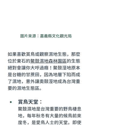
圖片來源：嘉義縣文化觀光局
如果喜歡賞鳥或觀察濕地生態，那麼
位於東石的
鰲鼓濕地森林園區
的生態
絕對會讓你大呼過癮！鰲鼓溼地原本
是台糖的甘蔗田，因為地層下陷而成
了濕地，意外讓奧鼓溼地成為台灣重
要的濕地生態區。
賞鳥天堂：
鰲鼓濕地是台灣重要的野鳥棲息
地，每年秋冬有大量的候鳥前來
度冬，是愛鳥人士的天堂。即使