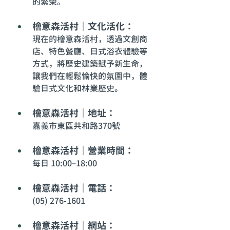
的繁榮。
檜意森活村｜文化活化：
現在的檜意森活村，透過文創商
店、特色餐廳、日式浴衣體驗等
方式，將歷史建築賦予新生命，
讓我們在輕鬆愉快的氛圍中，體
驗日式文化和林業歷史。
檜意森活村｜地址：
嘉義市東區共和路370號
檜意森活村｜營業時間：
每日 10:00–18:00
檜意森活村｜電話：
(05) 276-1601
檜意森活村｜網站：