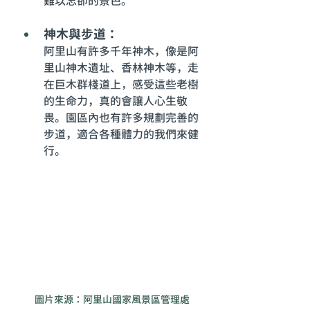
難以忘卻的景色。
神木與步道：
阿里山有許多千年神木，像是阿
里山神木遺址、香林神木等，走
在巨木群棧道上，感受這些老樹
的生命力，真的會讓人心生敬
畏。園區內也有許多規劃完善的
步道，適合各種體力的我們來健
行。
圖片來源：阿里山國家風景區管理處