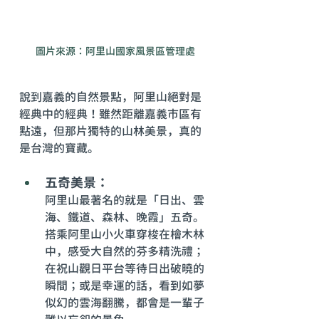
圖片來源：阿里山國家風景區管理處
說到嘉義的自然景點，阿里山絕對是
經典中的經典！雖然距離嘉義市區有
點遠，但那片獨特的山林美景，真的
是台灣的寶藏。
五奇美景：
阿里山最著名的就是「日出、雲
海、鐵道、森林、晚霞」五奇。
搭乘阿里山小火車穿梭在檜木林
中，感受大自然的芬多精洗禮；
在祝山觀日平台等待日出破曉的
瞬間；或是幸運的話，看到如夢
似幻的雲海翻騰，都會是一輩子