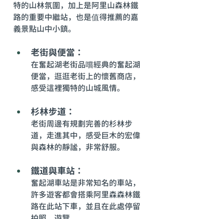
特的山林氛圍，加上是阿里山森林鐵
路的重要中繼站，也是值得推薦的嘉
義景點山中小鎮。
老街與便當：
在奮起湖老街品嚐經典的奮起湖
便當，逛逛老街上的懷舊商店，
感受這裡獨特的山城風情。
杉林步道：
老街周邊有規劃完善的杉林步
道，走進其中，感受巨木的宏偉
與森林的靜謐，非常舒服。
鐵道與車站：
奮起湖車站是非常知名的車站，
許多遊客都會搭乘阿里森森林鐵
路在此站下車，並且在此處停留
拍照、遊覽。