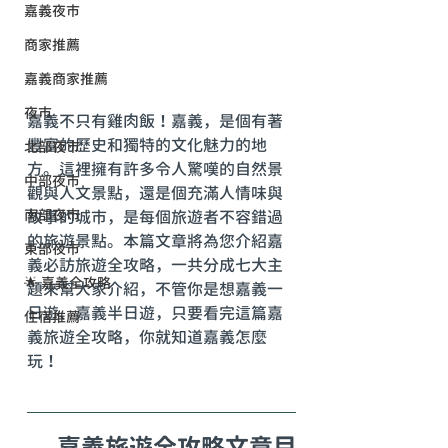
嘉義夜市
商家推薦
嘉義商家推薦
夜市
嘉義不只有雞肉飯！嘉義，是個有著
豐富的歷史和獨特的文化魅力的地
北部夜市
方。這裡擁有許多令人驚嘆的自然景
中部夜市
觀與人文景點，還是個充滿人情味與
南部夜市
故事的城市，是每個旅遊者不容錯過
的旅遊景點。本篇文章將為您介紹嘉
東部夜市
義必訪旅遊全攻略，一共分成七大主
🌟 嘉義全攻略
題來幫大家介紹，
不管你是想嘉義一
日遊、嘉義半日遊，
只要看完這篇嘉
住宿推薦
義旅遊全攻略，你就知道嘉義怎麼
玩！
嘉義旅遊全攻略文章目