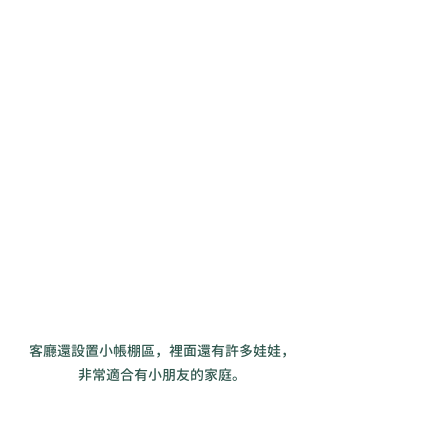
客廳還設置小帳棚區，裡面還有許多娃娃，
非常適合有小朋友的家庭。