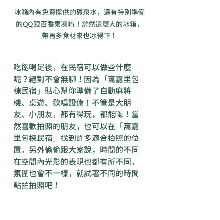
冰箱內有免費提供的礦泉水，還有特別準備
的QQ跟百香果凍唷！當然這麼大的冰箱，
帶再多食材來也冰得下！
吃飽喝足後，在民宿可以做些什麼
呢？絕對不會無聊！因為「窩嘉里包
棟民宿」貼心幫你準備了自動麻將
機、桌遊、歡唱設備！不管是大朋
友、小朋友，都有得玩，都能嗨！當
然喜歡拍照的朋友，也可以在「窩嘉
里包棟民宿」找到許多適合拍照的位
置。另外偷偷跟大家說，時間的不同
在空間內光影的表現也都有所不同，
氛圍也會不一樣，就試著不同的時間
點拍拍照吧！