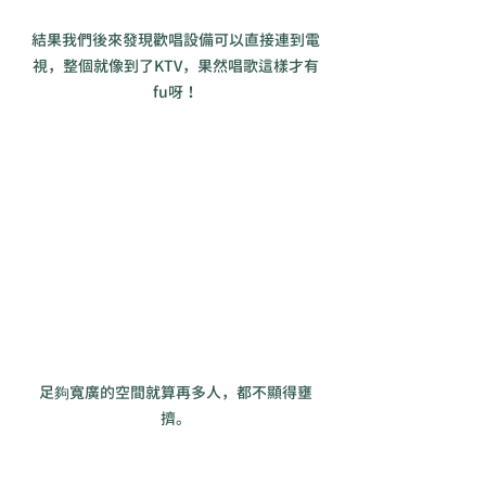
結果我們後來發現歡唱設備可以直接連到電
視，整個就像到了KTV，果然唱歌這樣才有
fu呀！
足夠寬廣的空間就算再多人，都不顯得壅
擠。