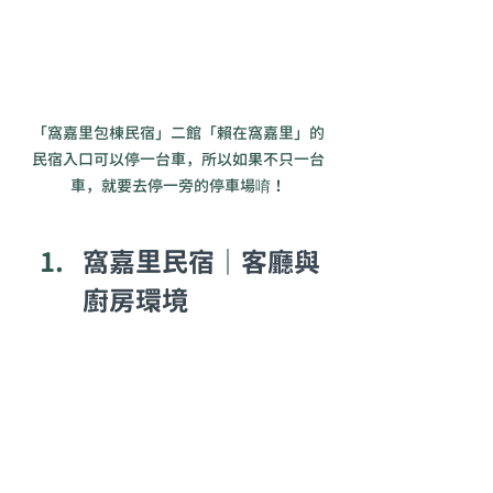
「窩嘉里包棟民宿」二館「賴在窩嘉里」的
民宿入口可以停一台車，所以如果不只一台
車，就要去停一旁的停車場唷！
窩嘉里民宿｜客廳與
廚房環境