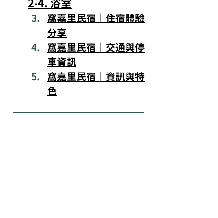
2-4. 浴室
窩嘉里民宿｜住宿體驗
分享
窩嘉里民宿｜交通與停
車資訊
窩嘉里民宿｜資訊與特
色