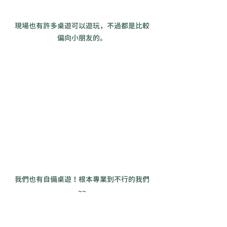
現場也有許多桌遊可以遊玩，不過都是比較
偏向小朋友的。
我們也有自備桌遊！根本專業到不行的我們
~~