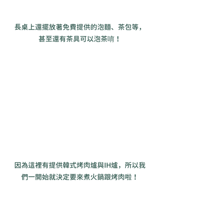
長桌上還擺放著免費提供的泡麵、茶包等，
甚至還有茶具可以泡茶唷！
因為這裡有提供韓式烤肉爐與IH爐，所以我
們一開始就決定要來煮火鍋跟烤肉啦！