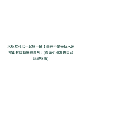
大朋友可以一起摸一圈！畢竟不是每個人家
裡都有自動麻將桌啊！(後面小朋友也自己
玩得很嗨)