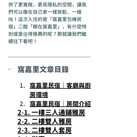
供了更寬敞、更具隱私的空間，讓我
們可以像在自己家一樣放鬆、一樣
嗨！這次入住的是「窩嘉里包棟民
宿」二館「賴在窩嘉里」，有什麼特
別或是值得推薦的呢？那就讓我們繼
續往下看吧！
窩嘉里文章目錄
窩嘉里民宿｜客廳與廚
房環境
窩嘉里民宿｜房間介紹
2-1. 一樓三人通鋪雅房
2-2. 二樓雙人雅房
2-3. 二樓雙人套房