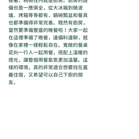
接著，稍微往內就是廚房。廚房的設
備也是一應俱全，從大冰箱到微波
爐、烤箱等等都有，鍋碗瓢盆和餐具
也都準備得非常完善。既然有廚房，
當然要準備豐盛的晚餐啦！大家一起
在這裡準備了晚餐，邊備料邊聊，就
像在家裡一樣輕鬆自在。寬敞的餐桌
足夠一行人一起用餐，搭配上溫暖的
燈光，讓整個用餐氣氛更加溫馨。這
樣的環境，真的非常適合想要找在嘉
義住宿，又希望可以自己下廚的朋
友。