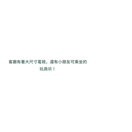
客廳有著大尺寸電視，還有小朋友可乘坐的
玩具唷！