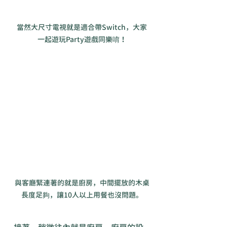
當然大尺寸電視就是適合帶Switch，大家
一起遊玩Party遊戲同樂唷！
與客廳緊連著的就是廚房，中間擺放的木桌
長度足夠，讓10人以上用餐也沒問題。