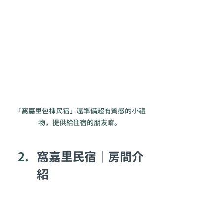
「窩嘉里包棟民宿」還準備超有質感的小禮
物，提供給住宿的朋友唷。
窩嘉里民宿｜房間介
紹