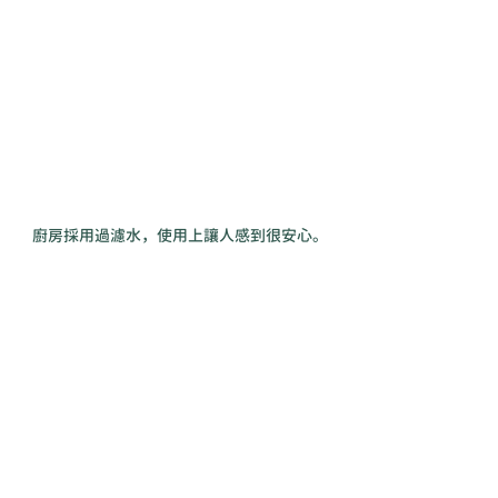
廚房採用過濾水，使用上讓人感到很安心。