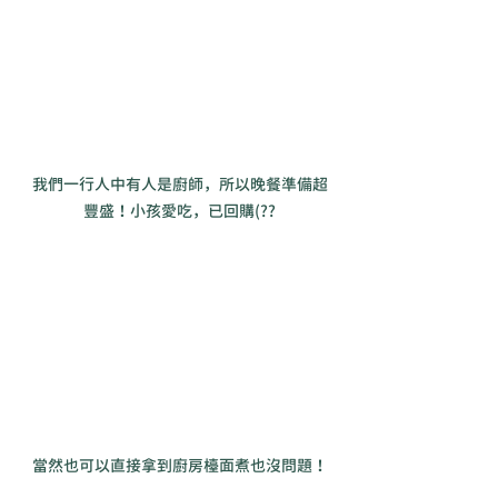
我們一行人中有人是廚師，所以晚餐準備超
豐盛！小孩愛吃，已回購(??
當然也可以直接拿到廚房檯面煮也沒問題！