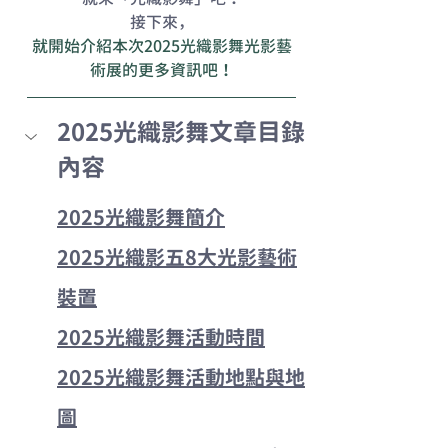
接下來，
就開始介紹本次2025光織影舞光影藝
術展的更多資訊吧！
2025光織影舞文章目錄
內容
2025光織影舞簡介
2025光織影五8大光影藝術
裝置
2025光織影舞活動時間
2025光織影舞活動地點與地
圖