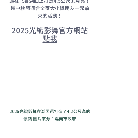
還在北香湖面上打造4.5公尺的月亮！
是中秋節適合全家大小與朋友一起前
來的活動！
2025光織影舞官方網站
點我
2025光織影舞在湖面還打造了4.2公尺高的
懷錶 圖片來源：嘉義市政府