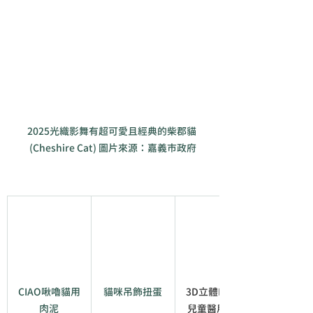
2025光織影舞有超可愛且經典的柴郡貓 
(Cheshire Cat) 圖片來源：嘉義市政府
CIAO啾嚕貓用
貓咪吊飾扭蛋
3D立體L/M/S 
肉泥
兒童醫用口罩