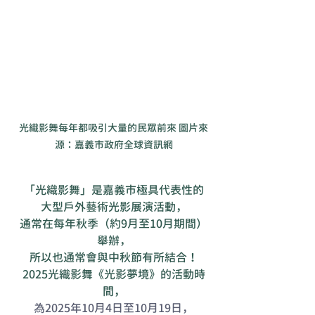
光織影舞每年都吸引大量的民眾前來 圖片來
源：嘉義市政府全球資訊網
「光織影舞」是嘉義市極具代表性的
大型戶外藝術光影展演活動，
通常在每年秋季（約9月至10月期間）
舉辦，
所以也通常會與中秋節有所結合！
2025光織影舞《光影夢境》的活動時
間，
為2025年
10月4日至10月19日，