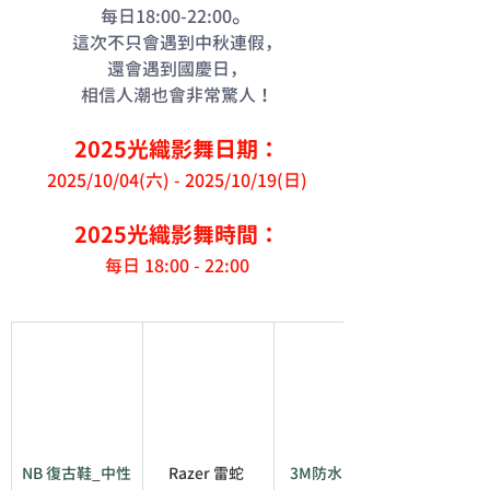
。
每日18:00-22:00
這次不只會遇到中秋連假，
還會遇到國慶日，
相信人潮也會非常驚人！
2025光織影舞日期：
2025/10/04(六) - 2025/10/19(日)
2025光織影舞時間：
每日 18:00 - 22:00
NB 復古鞋_中性
Razer 雷蛇 
3M防水防螨保