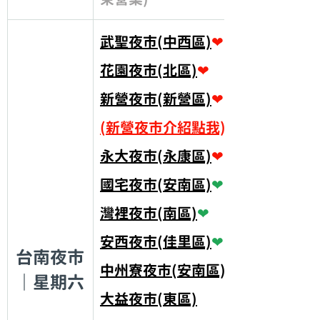
武聖夜市(中西區)
❤
花園夜市(北區)
❤
新營夜市(新營區)
❤
(新營夜市介紹點我)
永大夜市(永康區)
❤
國宅夜市(安南區)
❤
灣裡夜市(南區)
❤
安西夜市(佳里區)
❤
台南夜市
中州寮夜市(安南區)
｜星期六
大益夜市(東區)