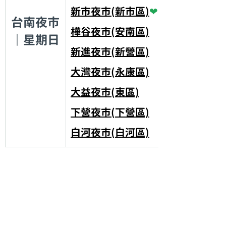
新市夜市(新市區)
❤
台南夜市
樺谷夜市(安南區)
｜星期日
新進夜市(新營區)
大灣夜市(永康區)
大益夜市(東區)
下營夜市(下營區)
白河夜市(白河區)