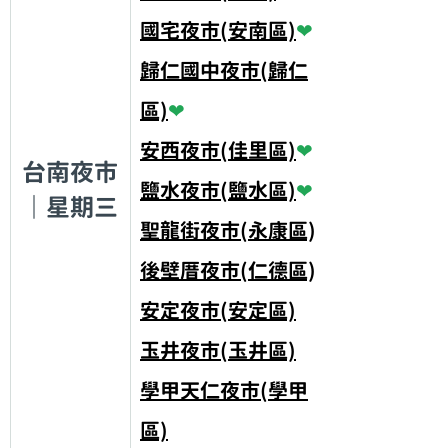
國宅夜市(安南區)
❤
歸仁國中夜市(歸仁
區)
❤
安西夜市(佳里區)
❤
台南夜市
鹽水夜市(鹽水區)
❤
｜星期三
聖龍街夜市(永康區)
後壁厝夜市(仁德區)
安定夜市(安定區)
玉井夜市(玉井區)
學甲天仁夜市(學甲
區)