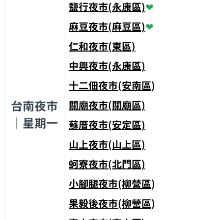
鹽行夜市(永康區)
❤
麻豆夜市(麻豆區)
❤
仁和夜市(東區)
中興夜市(永康區)
十二佃夜市(安南區)
台南夜市
關廟夜市(關廟區)
｜星期一
蘇厝夜市(安定區)
山上夜市(山上區)
蚵寮夜市(北門區)
小腳腿夜市(柳營區)
果毅後夜市(柳營區)