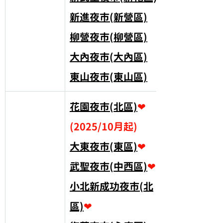
新進夜市(新營區)
柳營夜市(柳營區)
大內夜市(大內區)
東山夜市(東山區)
花園夜市(北區)
❤
(2025/10月起)
大東夜市(東區)
❤
武聖夜市(中西區)
❤
小北新成功夜市(北
區)
❤