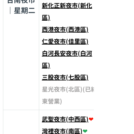
新化正新夜市(新化
｜星期二
區)
西港夜市(西港區)
仁愛夜市(佳里區)
白河長安夜市(白河
區)
三股夜市(七股區)
星光夜市(北區)(已結
束營業)
武聖夜市(中西區)
❤
灣裡夜市(南區)
❤